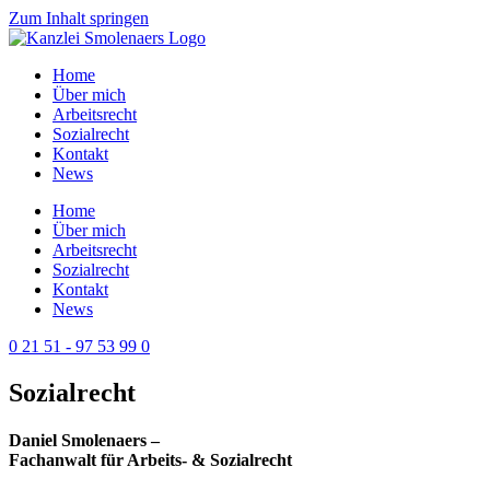
Zum Inhalt springen
Home
Über mich
Arbeitsrecht
Sozialrecht
Kontakt
News
Home
Über mich
Arbeitsrecht
Sozialrecht
Kontakt
News
0 21 51 - 97 53 99 0
Sozialrecht
Daniel Smolenaers –
Fachanwalt für Arbeits- & Sozialrecht