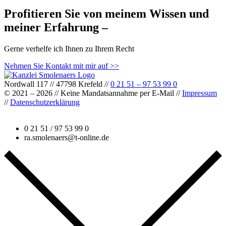
Profitieren Sie von meinem Wissen und
meiner Erfahrung –
Gerne verhelfe ich Ihnen zu Ihrem Recht
Nehmen Sie Kontakt mit mir auf >>
Nordwall 117 // 47798 Krefeld //
0 21 51 – 97 53 99 0
© 2021 – 2026 // Keine Mandatsannahme per E-Mail //
Impressum
//
Datenschutzerklärung
0 21 51 / 97 53 99 0
ra.smolenaers@t-online.de