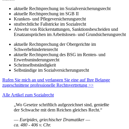
aktuelle Rechtsprechung im Sozialversicherungsrecht
aktuelle Rechtsprechung im SGB II
Kranken- und Pflegeversicherungsrecht
strafrechtliche Fallstricke im Sozialrecht
Abwehr von Rück­er­stattungen, Sanktions­bescheiden und
Ersatz­ansprüchen im Arbeits­losen- und Grund­sicherungsrecht
aktuelle Rechtsprechung der Obergerichte im
Schwerbehindertenrecht
aktuelle Rechtsprechung des BSG im Renten- und
Erwerbsminderungsrecht
Scheinselbstständigkeit
Selbständige im Sozialversicherungsrecht
Rufen Sie mich an und verlangen Sie eine auf Ihre Belange
zugeschnittene pro­fessio­nelle Rechts­vertretung >>
Alle Artikel zum Sozialrecht
„Wo Gesetze schriftlich aufgezeichnet sind, genießte
der Schwache mit dem Reichen gleiches Recht.“
― Euripides, griechischer Dramatiker ―
ca. 480 - 406 v. Chr.