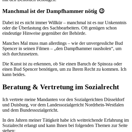
Manchmal ist der Dampfhammer nötig 😉
Dabei ist es nicht immer Willkür – manch­mal ist es nur Unkenntnis
oder die Überlastung des Sach­bearbeiters. Oft genügen schon
eindeutige Hinweise gegen­über der Behörde.
Manches Mal muss man allerdings – wie der unvergessliche Bud
Spencer in seinen Filmen – „den Dampfhammer rausholen“, um
sich durchzusetzen.
Die Kunst ist zu erkennen, ob Sie einen Baruch de Spinoza oder
einen Bud Spencer benötigen, um zu Ihrem Recht zu kommen. Ich
kann beides.
Beratung & Vertretung im Sozialrecht
Ich vertrete meine Mandanten vor den Sozialgerichten Düsseldorf
und Duisburg, vor dem Landessozialgericht Nordrhein-Westfalen
und dem Bundessozialgericht.
In den Jahren meiner Tätigkeit habe ich weitreichende Erfahrung im
Sozialrecht erlangt und kann Ihnen bei folgenden Themen zur Seite
stehen: